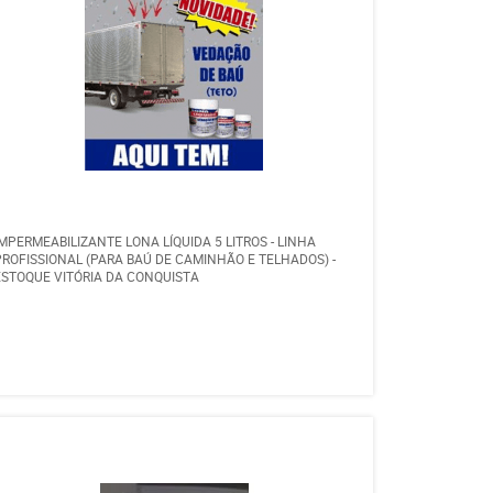
IMPERMEABILIZANTE LONA LÍQUIDA 5 LITROS - LINHA
PROFISSIONAL (PARA BAÚ DE CAMINHÃO E TELHADOS) -
ESTOQUE VITÓRIA DA CONQUISTA