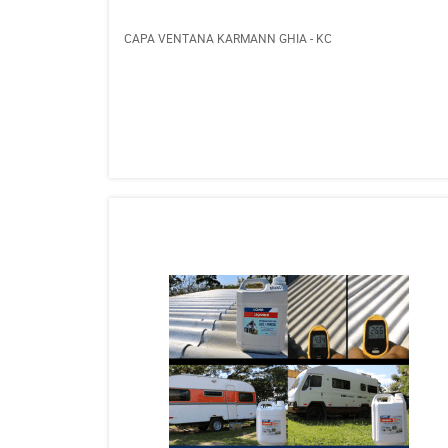
CAPA VENTANA KARMANN GHIA - KC