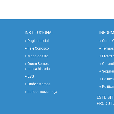
INSTITUCIONAL
INFORM
Página Inicial
Como C
Fale Conosco
Termos
Mapa do Site
Fretes 
Quem Somos
Garanti
nossa história
Segura
ESG
Politica
Onde estamos
Polític
Indique nossa Loja
ESTE SIT
PRODUTOS