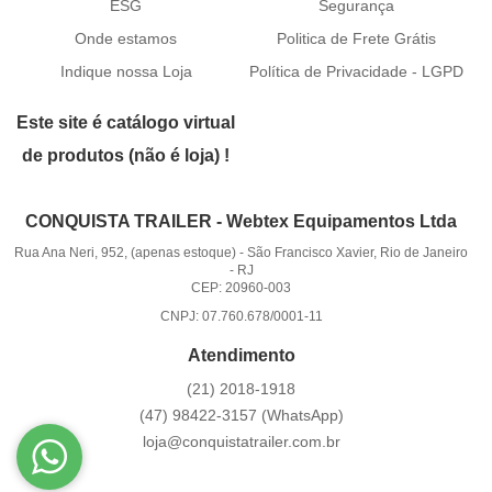
ESG
Segurança
Onde estamos
Politica de Frete Grátis
Indique nossa Loja
Política de Privacidade - LGPD
Este site é catálogo virtual
de produtos (não é loja) !
CONQUISTA TRAILER - Webtex Equipamentos Ltda
Rua Ana Neri, 952, (apenas estoque)
-
São Francisco Xavier, Rio de Janeiro
-
RJ
CEP: 20960-003
CNPJ: 07.760.678/0001-11
Atendimento
(21)
2018-1918
(47)
98422-3157
(WhatsApp)
loja@conquistatrailer.com.br