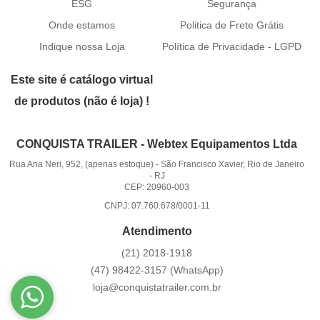
ESG
Segurança
Onde estamos
Politica de Frete Grátis
Indique nossa Loja
Política de Privacidade - LGPD
Este site é catálogo virtual
de produtos (não é loja) !
CONQUISTA TRAILER - Webtex Equipamentos Ltda
Rua Ana Neri, 952, (apenas estoque)
-
São Francisco Xavier, Rio de Janeiro
-
RJ
CEP: 20960-003
CNPJ: 07.760.678/0001-11
Atendimento
(21)
2018-1918
(47)
98422-3157
(WhatsApp)
loja@conquistatrailer.com.br