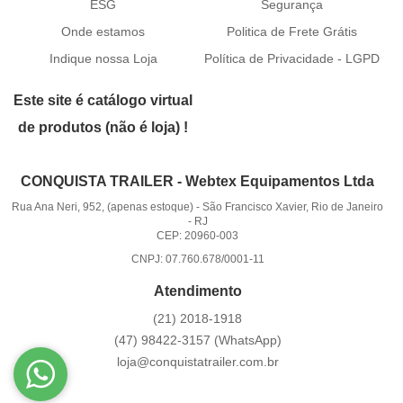
ESG
Segurança
Onde estamos
Politica de Frete Grátis
Indique nossa Loja
Política de Privacidade - LGPD
Este site é catálogo virtual
de produtos (não é loja) !
CONQUISTA TRAILER - Webtex Equipamentos Ltda
Rua Ana Neri, 952, (apenas estoque)
-
São Francisco Xavier, Rio de Janeiro
-
RJ
CEP: 20960-003
CNPJ: 07.760.678/0001-11
Atendimento
(21)
2018-1918
(47)
98422-3157
(WhatsApp)
loja@conquistatrailer.com.br