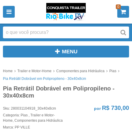
0
MENU
Home
Trailer e Motor-Home
Componentes para Hidráulica
Pias
Pia Retrátil Dobrável em Polipropileno - 30x40x8cm
Pia Retrátil Dobrável em Polipropileno -
30x40x8cm
R$ 730,00
por
Sku:
280031104918_30x40x8cm
Categoria:
Pias
,
Trailer e Motor-
Home
,
Componentes para Hidráulica
Marca:
PP VILLE