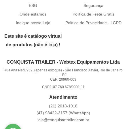
ESG
Segurança
Onde estamos
Politica de Frete Grátis
Indique nossa Loja
Política de Privacidade - LGPD
Este site é catálogo virtual
de produtos (não é loja) !
CONQUISTA TRAILER - Webtex Equipamentos Ltda
Rua Ana Neri, 952, (apenas estoque)
-
São Francisco Xavier, Rio de Janeiro
-
RJ
CEP: 20960-003
CNPJ: 07.760.678/0001-11
Atendimento
(21)
2018-1918
(47)
98422-3157
(WhatsApp)
loja@conquistatrailer.com.br