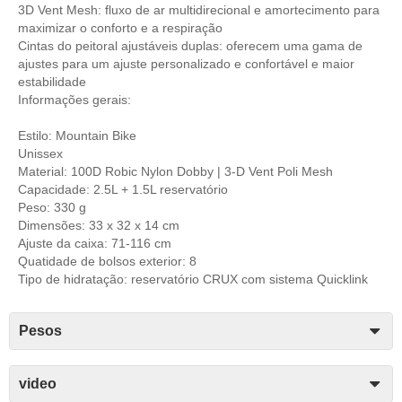
3D Vent Mesh: fluxo de ar multidirecional e amortecimento para
maximizar o conforto e a respiração
Cintas do peitoral ajustáveis duplas: oferecem uma gama de
ajustes para um ajuste personalizado e confortável e maior
estabilidade
Informações gerais:
Estilo: Mountain Bike
Unissex
Material: 100D Robic Nylon Dobby | 3-D Vent Poli Mesh
Capacidade: 2.5L + 1.5L reservatório
Peso: 330 g
Dimensões: 33 x 32 x 14 cm
Ajuste da caixa: 71-116 cm
Quatidade de bolsos exterior: 8
Tipo de hidratação: reservatório CRUX com sistema Quicklink
Pesos
video