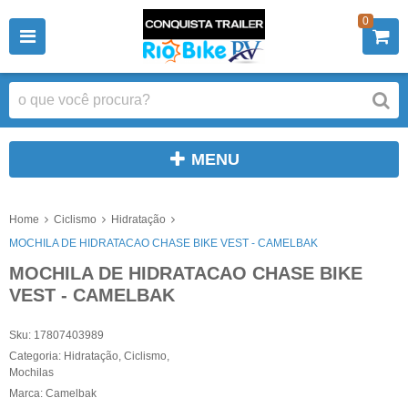
0
MENU
Home
Ciclismo
Hidratação
MOCHILA DE HIDRATACAO CHASE BIKE VEST - CAMELBAK
MOCHILA DE HIDRATACAO CHASE BIKE
VEST - CAMELBAK
Sku:
17807403989
Categoria:
Hidratação
,
Ciclismo
,
Mochilas
Marca:
Camelbak