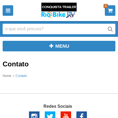
0
MENU
Contato
Home
Contato
Redes Sociais