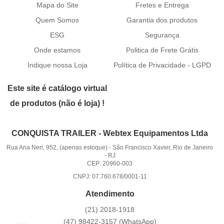
Mapa do Site
Fretes e Entrega
Quem Somos
Garantia dos produtos
ESG
Segurança
Onde estamos
Politica de Frete Grátis
Indique nossa Loja
Política de Privacidade - LGPD
Este site é catálogo virtual
de produtos (não é loja) !
CONQUISTA TRAILER - Webtex Equipamentos Ltda
Rua Ana Neri, 952, (apenas estoque)
-
São Francisco Xavier, Rio de Janeiro
-
RJ
CEP: 20960-003
CNPJ: 07.760.678/0001-11
Atendimento
(21)
2018-1918
(47)
98422-3157
(WhatsApp)