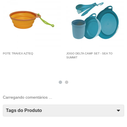
POTE TRAVEX AZTEQ
JOGO DELTA CAMP SET - SEA TO
SUMMIT
Carregando comentários ...
Tags do Produto