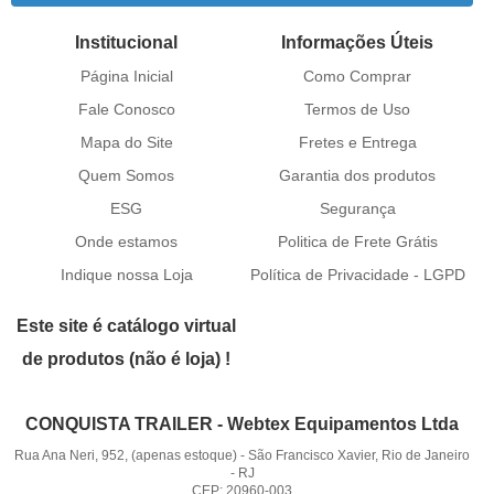
Institucional
Informações Úteis
Página Inicial
Como Comprar
Fale Conosco
Termos de Uso
Mapa do Site
Fretes e Entrega
Quem Somos
Garantia dos produtos
ESG
Segurança
Onde estamos
Politica de Frete Grátis
Indique nossa Loja
Política de Privacidade - LGPD
Este site é catálogo virtual
de produtos (não é loja) !
CONQUISTA TRAILER - Webtex Equipamentos Ltda
Rua Ana Neri, 952, (apenas estoque)
-
São Francisco Xavier, Rio de Janeiro
-
RJ
CEP: 20960-003