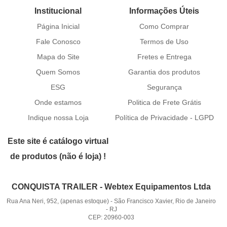
Institucional
Informações Úteis
Página Inicial
Como Comprar
Fale Conosco
Termos de Uso
Mapa do Site
Fretes e Entrega
Quem Somos
Garantia dos produtos
ESG
Segurança
Onde estamos
Politica de Frete Grátis
Indique nossa Loja
Política de Privacidade - LGPD
Este site é catálogo virtual
de produtos (não é loja) !
CONQUISTA TRAILER - Webtex Equipamentos Ltda
Rua Ana Neri, 952, (apenas estoque)
-
São Francisco Xavier, Rio de Janeiro
-
RJ
CEP: 20960-003