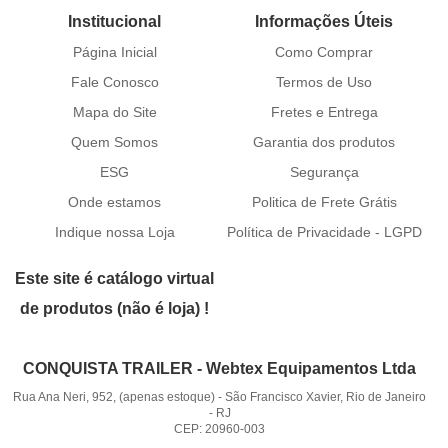
Institucional
Informações Úteis
Página Inicial
Como Comprar
Fale Conosco
Termos de Uso
Mapa do Site
Fretes e Entrega
Quem Somos
Garantia dos produtos
ESG
Segurança
Onde estamos
Politica de Frete Grátis
Indique nossa Loja
Política de Privacidade - LGPD
Este site é catálogo virtual
de produtos (não é loja) !
CONQUISTA TRAILER - Webtex Equipamentos Ltda
Rua Ana Neri, 952, (apenas estoque)
-
São Francisco Xavier, Rio de Janeiro
-
RJ
CEP: 20960-003